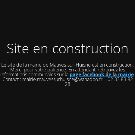
Site en construction
Le site de la mairie de Mauves-sur-Huisne est en construction.
Merci pour votre patience. En attendant, retrouvez les
informations communales sur la
page facebook de la mairie
.
Contact : mairie.mauvessurhuisne@wanadoo.fr | 02 33 83 82
28